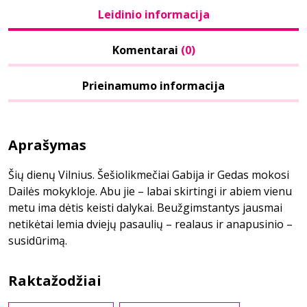
Leidinio informacija
Komentarai
(0)
Prieinamumo informacija
Aprašymas
Šių dienų Vilnius. Šešiolikmečiai Gabija ir Gedas mokosi
Dailės mokykloje. Abu jie – labai skirtingi ir abiem vienu
metu ima dėtis keisti dalykai. Beužgimstantys jausmai
netikėtai lemia dviejų pasaulių – realaus ir anapusinio –
susidūrimą.
Raktažodžiai