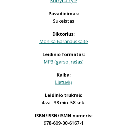
Kotryna Zylė
Pavadinimas:
Sukeistas
Diktorius:
Monika Baranauskaitė
Leidinio formatas:
MP3 (garso įrašas)
Kalba:
Lietuvių
Leidinio trukmė:
4 val. 38 min. 58 sek.
ISBN/ISSN/ISMN numeris:
978-609-00-6167-1