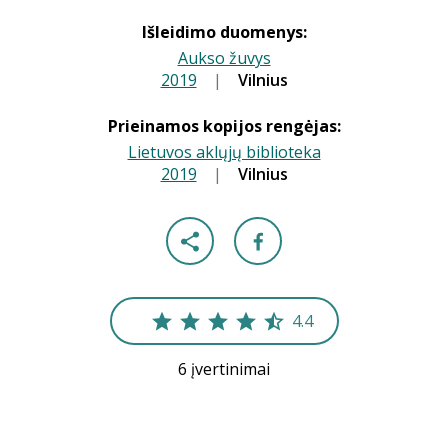
Išleidimo duomenys:
Aukso žuvys
2019
|
|
Vilnius
Prieinamos kopijos rengėjas:
Lietuvos aklųjų biblioteka
2019
|
|
Vilnius
4.4
6 įvertinimai