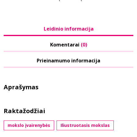
Leidinio informacija
Komentarai
(0)
Prieinamumo informacija
Aprašymas
Raktažodžiai
mokslo įvairenybės
Iliustruotasis mokslas