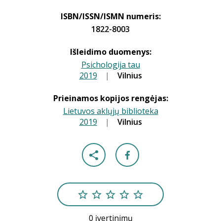
ISBN/ISSN/ISMN numeris:
1822-8003
Išleidimo duomenys:
Psichologija tau
2019
|
|
Vilnius
Prieinamos kopijos rengėjas:
Lietuvos aklųjų biblioteka
2019
|
|
Vilnius
0 įvertinimų