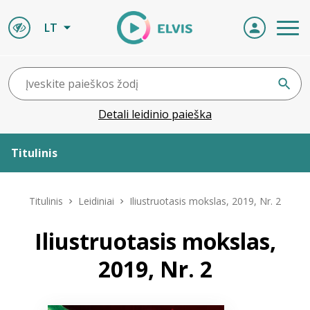
LT
Detali leidinio paieška
Titulinis
Apie ELVIS
Titulinis
Leidiniai
Iliustruotasis mokslas, 2019, Nr. 2
Leidiniai
Iliustruotasis mokslas,
2019, Nr. 2
ELVIS atvyksta
Naujienos