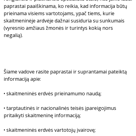
paprastai paaiškinama, ko reikia, kad informacija būtų
prieinama visiems vartotojams, ypač tiems, kurie
skaitmeninėje ardvėje dažnai susiduria su sunkumais
(vyresnio amžiaus žmonės ir turintys kokią nors
negalią).
Šiame vadove rasite paprastai ir suprantamai pateiktą
informaciją apie:
• skaitmeninės erdvės prieinamumo naudą;
• tarptautinės ir nacionalinės teisės įpareigojimus
pritaikyti skaitmeninę informaciją;
• skaitmeninės erdvės vartotojų įvairovę;