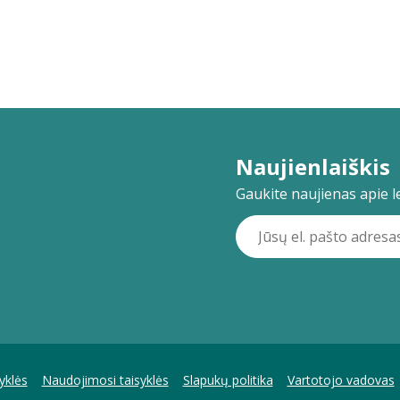
Naujienlaiškis
Gaukite naujienas apie lei
yklės
Naudojimosi taisyklės
Slapukų politika
Vartotojo vadovas