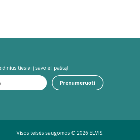
dinius tiesiai į savo el. paštą!
Prenumeruoti
Visos teisės saugomos © 2026 ELVIS.