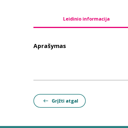
Leidinio informacija
Aprašymas
Grįžti atgal