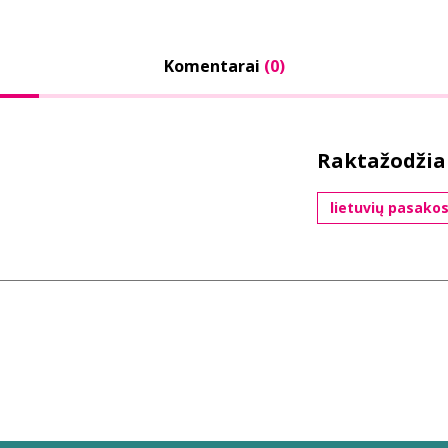
Komentarai
(0)
Raktažodžia
lietuvių pasako