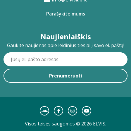
Parašykite mums
Naujienlaiškis
Gaukite naujienas apie leidinius tiesiai į savo el. paštą!
Prenumeruoti
Visos teisės saugomos © 2026 ELVIS.