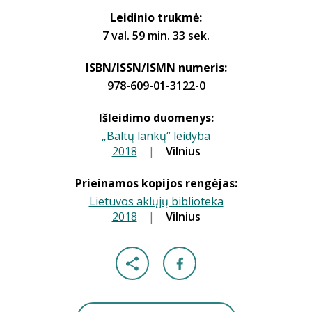
Leidinio trukmė:
7 val. 59 min. 33 sek.
ISBN/ISSN/ISMN numeris:
978-609-01-3122-0
Išleidimo duomenys:
„Baltų lankų“ leidyba
2018
|
|
Vilnius
Prieinamos kopijos rengėjas:
Lietuvos aklųjų biblioteka
2018
|
|
Vilnius