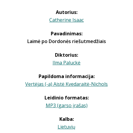
Autorius:
Catherine Isaac
Pavadinimas:
Laimė po Dordonės riešutmedžiais
Diktorius:
Ilma Paluckė
Papildoma informacija:
Vertėjas (-a) Aistė Kvedaraitė-Nichols
Leidinio formatas:
MP3 (garso įrašas)
Kalba:
Lietuvių