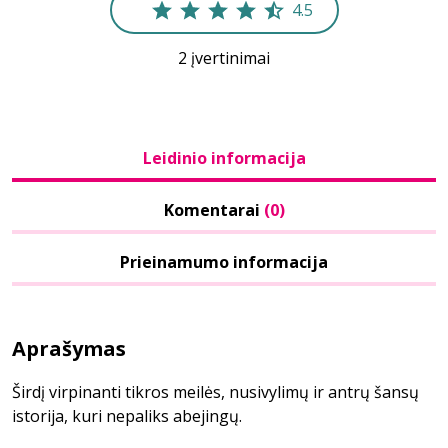
4.5
2 įvertinimai
Leidinio informacija
Komentarai
(0)
Prieinamumo informacija
Aprašymas
Širdį virpinanti tikros meilės, nusivylimų ir antrų šansų
istorija, kuri nepaliks abejingų.