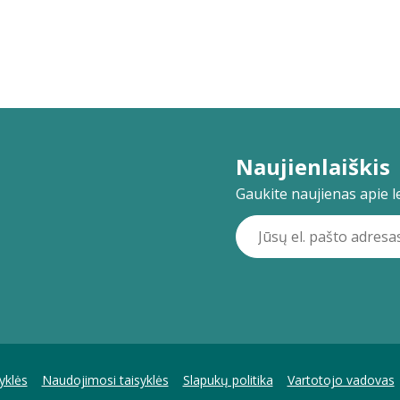
Naujienlaiškis
Gaukite naujienas apie lei
yklės
Naudojimosi taisyklės
Slapukų politika
Vartotojo vadovas