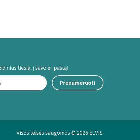
dinius tiesiai į savo el. paštą!
Prenumeruoti
Visos teisės saugomos © 2026 ELVIS.