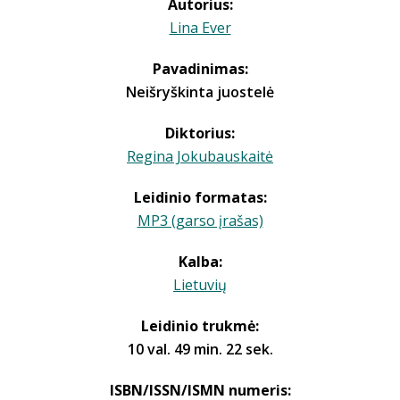
Autorius:
Lina Ever
Pavadinimas:
Neišryškinta juostelė
Diktorius:
Regina Jokubauskaitė
Leidinio formatas:
MP3 (garso įrašas)
Kalba:
Lietuvių
Leidinio trukmė:
10 val. 49 min. 22 sek.
ISBN/ISSN/ISMN numeris: