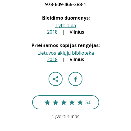
978-609-466-288-1
Išleidimo duomenys:
Tyto alba
2018
|
|
Vilnius
Prieinamos kopijos rengėjas:
Lietuvos aklųjų biblioteka
2018
|
|
Vilnius
5.0
1 įvertinimas