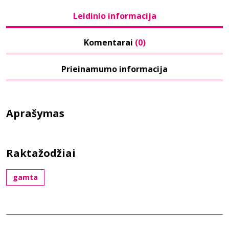
Leidinio informacija
Komentarai
(0)
Prieinamumo informacija
Aprašymas
Raktažodžiai
gamta