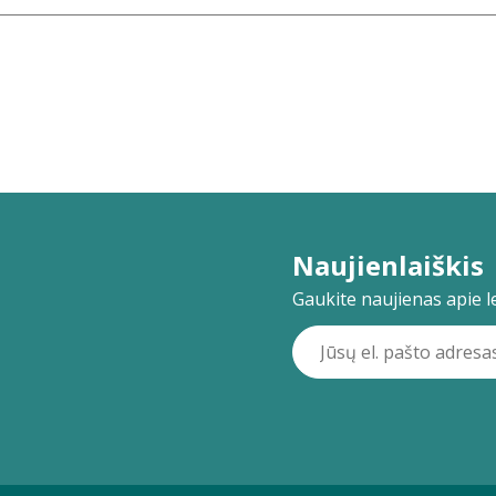
Naujienlaiškis
Gaukite naujienas apie lei