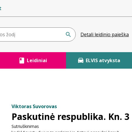
t
Detali leidinio paieška
Leidiniai
ELVIS atvyksta
Viktoras Suvorovas
Paskutinė respublika. Kn. 3
Sutriuškinimas