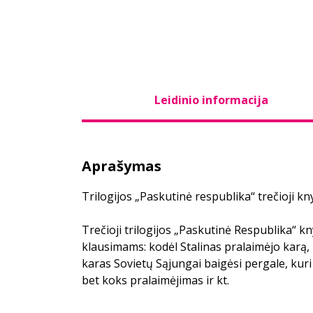
Leidinio informacija
Aprašymas
Trilogijos „Paskutinė respublika“ trečioji kn
Trečioji trilogijos „Paskutinė Respublika“ 
klausimams: kodėl Stalinas pralaimėjo karą, 
karas Sovietų Sąjungai baigėsi pergale, kur
bet koks pralaimėjimas ir kt.