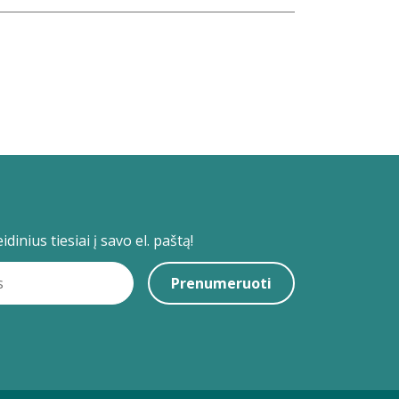
dinius tiesiai į savo el. paštą!
Prenumeruoti