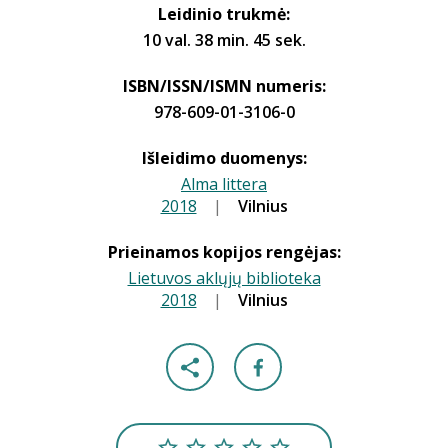
Leidinio trukmė:
10 val. 38 min. 45 sek.
ISBN/ISSN/ISMN numeris:
978-609-01-3106-0
Išleidimo duomenys:
Alma littera
2018
|
|
Vilnius
Prieinamos kopijos rengėjas:
Lietuvos aklųjų biblioteka
2018
|
|
Vilnius