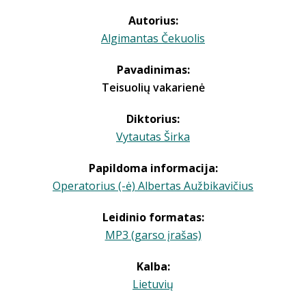
Autorius:
Algimantas Čekuolis
Pavadinimas:
Teisuolių vakarienė
Diktorius:
Vytautas Širka
Papildoma informacija:
Operatorius (-ė) Albertas Aužbikavičius
Leidinio formatas:
MP3 (garso įrašas)
Kalba:
Lietuvių