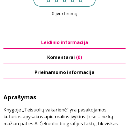
0 įvertinimų
Leidinio informacija
Komentarai
(0)
Prieinamumo informacija
Aprašymas
Knygoje „Teisuolių vakarienė“ yra pasakojamos
keturios apysakos apie realius įvykius. Jose – ne ką
mažiau paties A. Čekuolio biografijos faktų, tik viskas