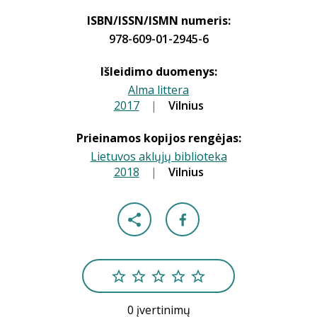
ISBN/ISSN/ISMN numeris:
978-609-01-2945-6
Išleidimo duomenys:
Alma littera
2017
|
|
Vilnius
Prieinamos kopijos rengėjas:
Lietuvos aklųjų biblioteka
2018
|
|
Vilnius
0 įvertinimų