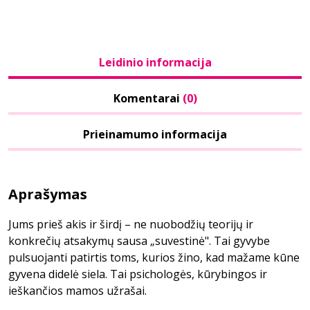
Leidinio informacija
Komentarai
(0)
Prieinamumo informacija
Aprašymas
Jums prieš akis ir širdį – ne nuobodžių teorijų ir
konkrečių atsakymų sausa „suvestinė". Tai gyvybe
pulsuojanti patirtis toms, kurios žino, kad mažame kūne
gyvena didelė siela. Tai psichologės, kūrybingos ir
ieškančios mamos užrašai.