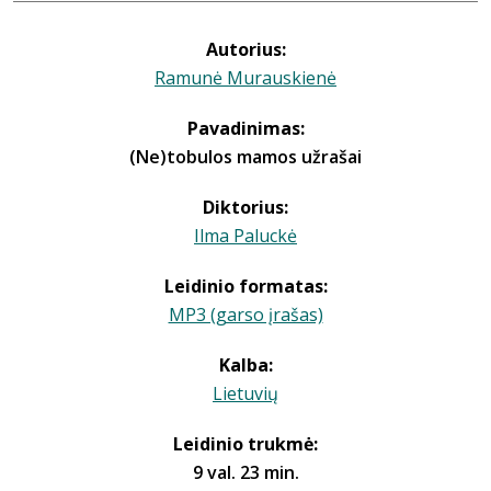
Autorius:
Ramunė Murauskienė
Pavadinimas:
(Ne)tobulos mamos užrašai
Diktorius:
Ilma Paluckė
Leidinio formatas:
MP3 (garso įrašas)
Kalba:
Lietuvių
Leidinio trukmė:
9 val. 23 min.