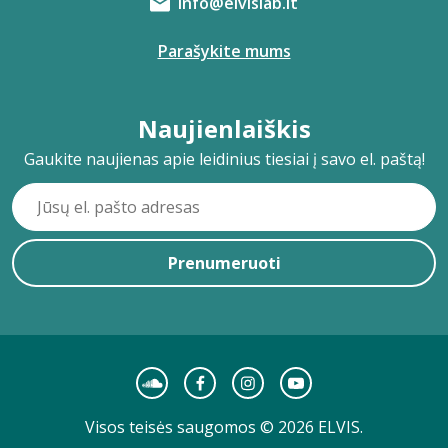
info@elvislab.lt
Parašykite mums
Naujienlaiškis
Gaukite naujienas apie leidinius tiesiai į savo el. paštą!
Prenumeruoti
Visos teisės saugomos © 2026 ELVIS.