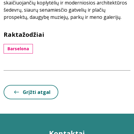
skaičiuojančių koplytėlių ir moderniosios architektūros
šedevrų, siaurų senamiesčio gatvelių ir plačių
prospektų, daugybę muziejų, parkų ir meno galerijų.
Raktažodžiai
Barselona
Grįžti atgal
Kontaktai