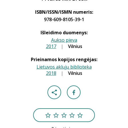
ISBN/ISSN/ISMN numeris:
978-609-8105-39-1
Išleidimo duomenys:
Aukso pieva
2017
|
|
Vilnius
Prieinamos kopijos rengėjas:
Lietuvos aklųjų biblioteka
2018
|
|
Vilnius