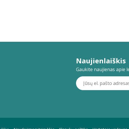
Naujienlaiškis
Gaukite naujienas apie lei