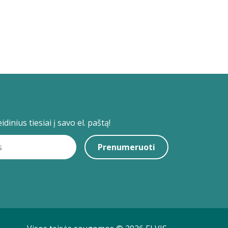
dinius tiesiai į savo el. paštą!
Prenumeruoti