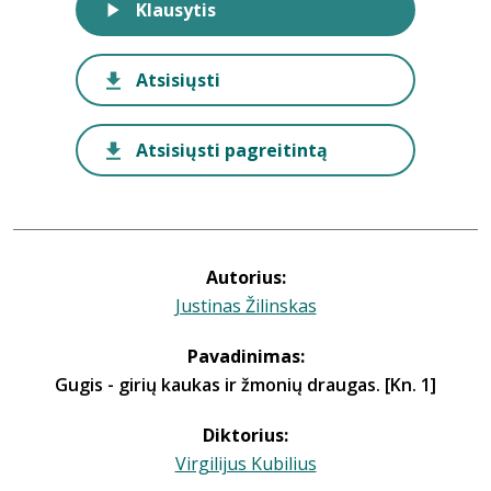
Klausytis
Atsisiųsti
Atsisiųsti pagreitintą
Autorius:
Justinas Žilinskas
Pavadinimas:
Gugis - girių kaukas ir žmonių draugas. [Kn. 1]
Diktorius:
Virgilijus Kubilius