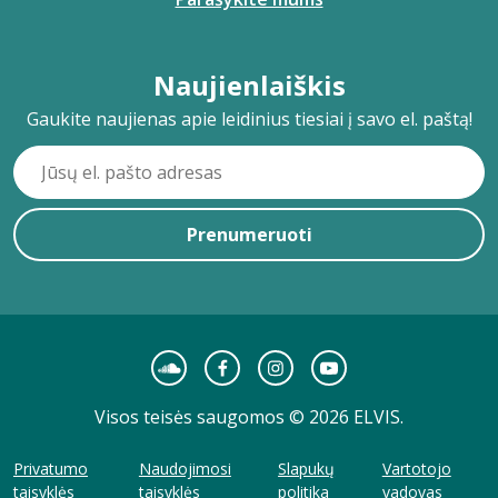
Naujienlaiškis
Gaukite naujienas apie leidinius tiesiai į savo el. paštą!
Prenumeruoti
Visos teisės saugomos © 2026 ELVIS.
Privatumo
Naudojimosi
Slapukų
Vartotojo
taisyklės
taisyklės
politika
vadovas