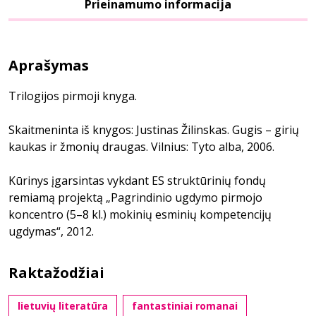
Prieinamumo informacija
Aprašymas
Trilogijos pirmoji knyga.
Skaitmeninta iš knygos: Justinas Žilinskas. Gugis – girių
kaukas ir žmonių draugas. Vilnius: Tyto alba, 2006.
Kūrinys įgarsintas vykdant ES struktūrinių fondų
remiamą projektą „Pagrindinio ugdymo pirmojo
koncentro (5–8 kl.) mokinių esminių kompetencijų
ugdymas“, 2012.
Raktažodžiai
lietuvių literatūra
fantastiniai romanai