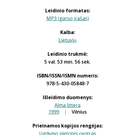
Leidinio formatas:
MP3 (garso įrašas)
Kalba:
Lietuvių
Leidinio trukmė:
5 val. 53 min. 56 sek.
ISBN/ISSN/ISMN numeris:
978-5-430-05848-7
Išleidimo duomenys:
Alma littera
1999
|
|
Vilnius
Prieinamos kopijos rengėjas:
Ugdymo plėtotės centras