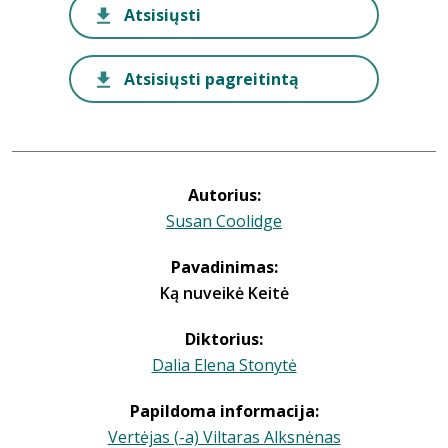
Atsisiųsti
Atsisiųsti pagreitintą
Autorius:
Susan Coolidge
Pavadinimas:
Ką nuveikė Keitė
Diktorius:
Dalia Elena Stonytė
Papildoma informacija:
Vertėjas (-a) Viltaras Alksnėnas