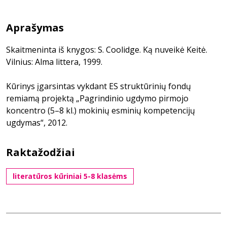
Aprašymas
Skaitmeninta iš knygos: S. Coolidge. Ką nuveikė Keitė.
Vilnius: Alma littera, 1999.
Kūrinys įgarsintas vykdant ES struktūrinių fondų
remiamą projektą „Pagrindinio ugdymo pirmojo
koncentro (5–8 kl.) mokinių esminių kompetencijų
ugdymas“, 2012.
Raktažodžiai
literatūros kūriniai 5-8 klasėms