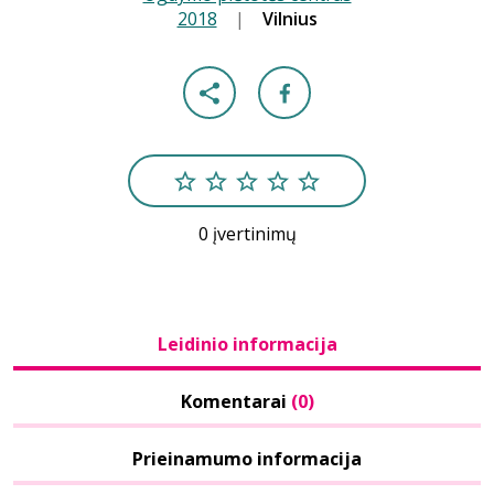
2018
|
|
Vilnius
0 įvertinimų
Leidinio informacija
Komentarai
(0)
Prieinamumo informacija