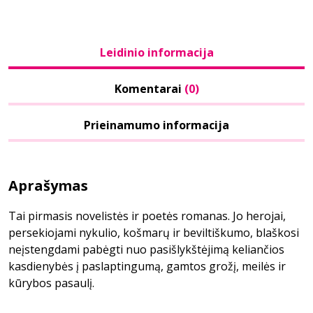
Leidinio informacija
Komentarai
(0)
Prieinamumo informacija
Aprašymas
Tai pirmasis novelistės ir poetės romanas. Jo herojai,
persekiojami nykulio, košmarų ir beviltiškumo, blaškosi
neįstengdami pabėgti nuo pasišlykštėjimą keliančios
kasdienybės į paslaptingumą, gamtos grožį, meilės ir
kūrybos pasaulį.