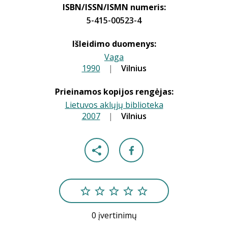
ISBN/ISSN/ISMN numeris:
5-415-00523-4
Išleidimo duomenys:
Vaga
1990
|
|
Vilnius
Prieinamos kopijos rengėjas:
Lietuvos aklųjų biblioteka
2007
|
|
Vilnius
0 įvertinimų