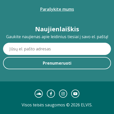
Parašykite mums
Naujienlaiškis
Gaukite naujienas apie leidinius tiesiai į savo el. paštą!
Prenumeruoti
Visos teisės saugomos © 2026 ELVIS.