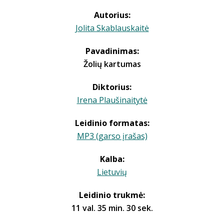
Autorius:
Jolita Skablauskaitė
Pavadinimas:
Žolių kartumas
Diktorius:
Irena Plaušinaitytė
Leidinio formatas:
MP3 (garso įrašas)
Kalba:
Lietuvių
Leidinio trukmė:
11 val. 35 min. 30 sek.