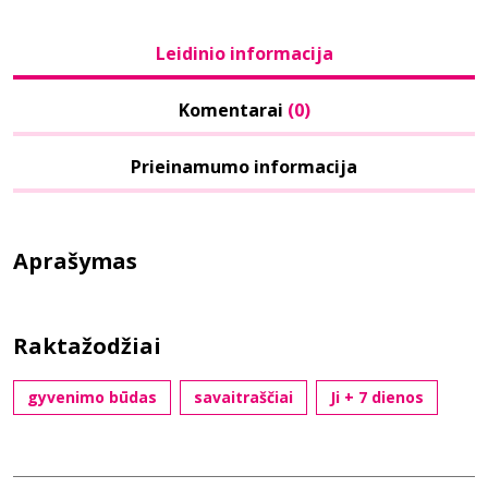
Leidinio informacija
Komentarai
(0)
Prieinamumo informacija
Aprašymas
Raktažodžiai
gyvenimo būdas
savaitraščiai
Ji + 7 dienos