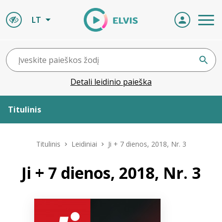
LT
Detali leidinio paieška
Titulinis
Apie ELVIS
Titulinis
Leidiniai
Ji + 7 dienos, 2018, Nr. 3
Leidiniai
Ji + 7 dienos, 2018, Nr. 3
ELVIS atvyksta
Naujienos