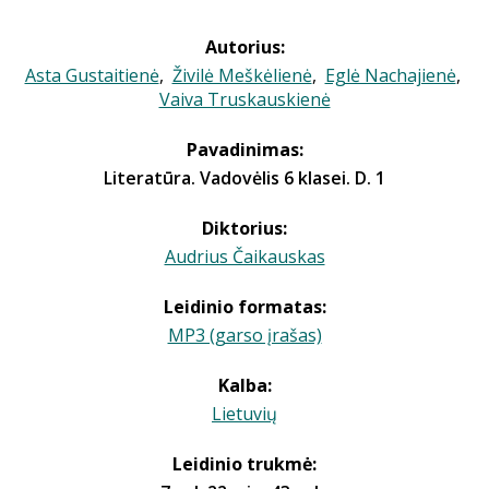
Autorius:
Asta Gustaitienė
,
Živilė Meškėlienė
,
Eglė Nachajienė
,
Vaiva Truskauskienė
Pavadinimas:
Literatūra. Vadovėlis 6 klasei. D. 1
Diktorius:
Audrius Čaikauskas
Leidinio formatas:
MP3 (garso įrašas)
Kalba:
Lietuvių
Leidinio trukmė: