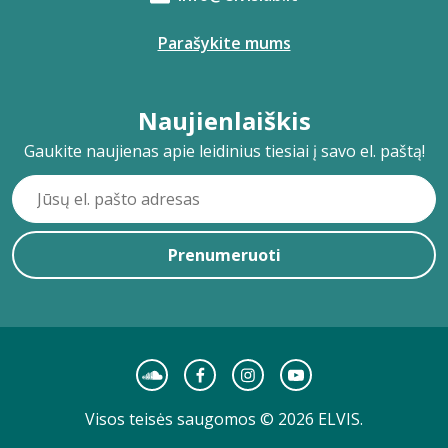
Parašykite mums
Naujienlaiškis
Gaukite naujienas apie leidinius tiesiai į savo el. paštą!
Prenumeruoti
Visos teisės saugomos © 2026 ELVIS.