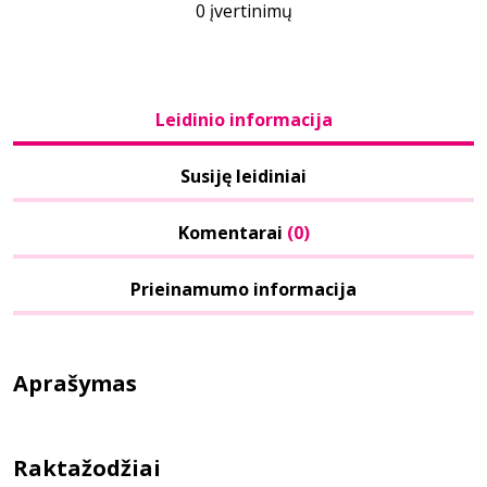
0 įvertinimų
Leidinio informacija
Susiję leidiniai
Komentarai
(0)
Prieinamumo informacija
Aprašymas
Raktažodžiai