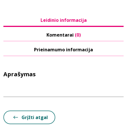
Leidinio informacija
Komentarai
(0)
Prieinamumo informacija
Aprašymas
Grįžti atgal