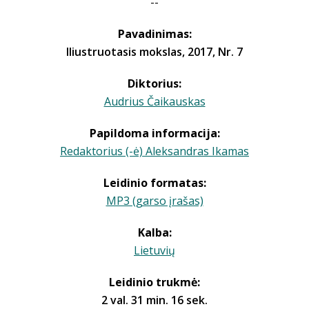
--
Pavadinimas:
Iliustruotasis mokslas, 2017, Nr. 7
Diktorius:
Audrius Čaikauskas
Papildoma informacija:
Redaktorius (-ė) Aleksandras Ikamas
Leidinio formatas:
MP3 (garso įrašas)
Kalba:
Lietuvių
Leidinio trukmė:
2 val. 31 min. 16 sek.