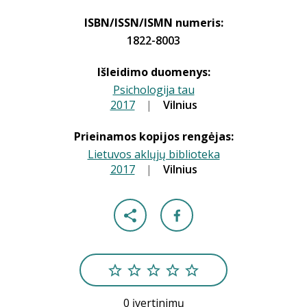
ISBN/ISSN/ISMN numeris:
1822-8003
Išleidimo duomenys:
Psichologija tau
2017
|
|
Vilnius
Prieinamos kopijos rengėjas:
Lietuvos aklųjų biblioteka
2017
|
|
Vilnius
0 įvertinimų