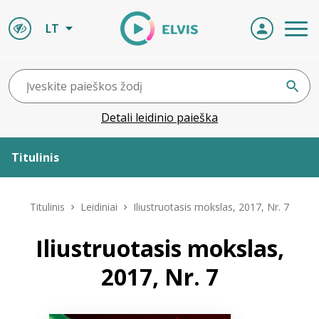
LT
Detali leidinio paieška
Titulinis
Apie ELVIS
Titulinis
Leidiniai
Iliustruotasis mokslas, 2017, Nr. 7
Leidiniai
Iliustruotasis mokslas,
2017, Nr. 7
ELVIS atvyksta
Naujienos