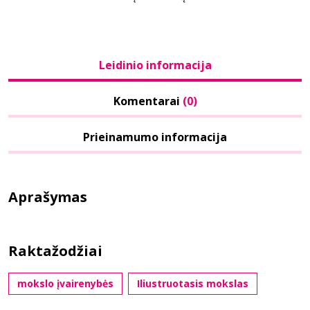
Leidinio informacija
Komentarai
(0)
Prieinamumo informacija
Aprašymas
Raktažodžiai
mokslo įvairenybės
Iliustruotasis mokslas