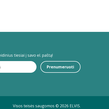
dinius tiesiai į savo el. paštą!
Prenumeruoti
Visos teisės saugomos © 2026 ELVIS.