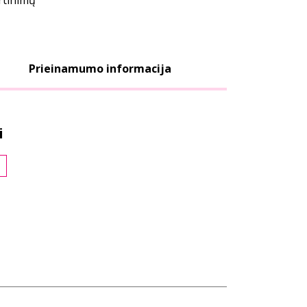
ertinimų
Prieinamumo informacija
i