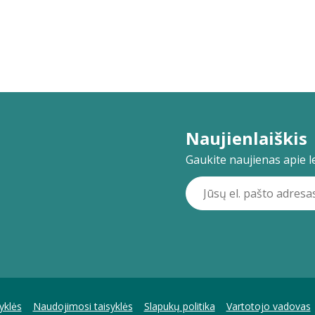
Naujienlaiškis
Gaukite naujienas apie lei
yklės
Naudojimosi taisyklės
Slapukų politika
Vartotojo vadovas