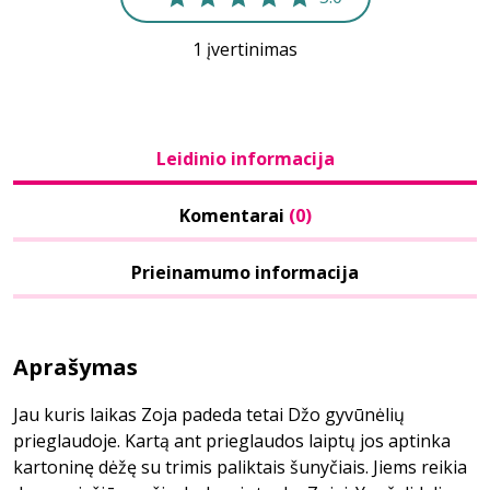
1 įvertinimas
Leidinio informacija
Komentarai
(0)
Prieinamumo informacija
Aprašymas
Jau kuris laikas Zoja padeda tetai Džo gyvūnėlių
prieglaudoje. Kartą ant prieglaudos laiptų jos aptinka
kartoninę dėžę su trimis paliktais šunyčiais. Jiems reikia