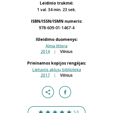
Leidinio trukmė:
1 val. 34 min. 23 sek.
ISBN/ISSN/ISMN numeris:
978-609-01-1467-4
Išleidimo duomenys:
Alma littera
2014
|
|
Vilnius
Prieinamos kopijos rengėjas:
Lietuvos aklųjų biblioteka
2017
|
|
Vilnius
5.0