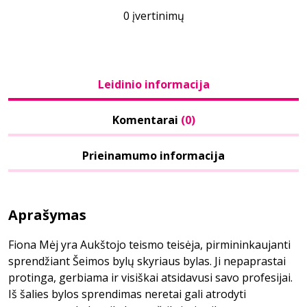
0 įvertinimų
Leidinio informacija
Komentarai
(0)
Prieinamumo informacija
Aprašymas
Fiona Mėj yra Aukštojo teismo teisėja, pirmininkaujanti
sprendžiant Šeimos bylų skyriaus bylas. Ji nepaprastai
protinga, gerbiama ir visiškai atsidavusi savo profesijai.
Iš šalies bylos sprendimas neretai gali atrodyti