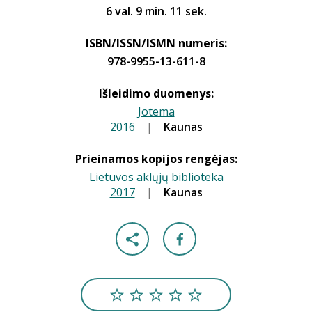
6 val. 9 min. 11 sek.
ISBN/ISSN/ISMN numeris:
978-9955-13-611-8
Išleidimo duomenys:
Jotema
2016
|
|
Kaunas
Prieinamos kopijos rengėjas:
Lietuvos aklųjų biblioteka
2017
|
|
Kaunas