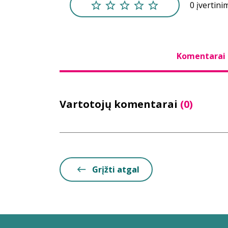
0 įvertini
Komentarai
Vartotojų komentarai
(0)
Grįžti atgal