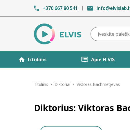
+370 667 80 541
info@elvislab.l
Titulinis
Apie ELVIS
Titulinis
Diktoriai
Viktoras Bachmetjevas
Diktorius: Viktoras B