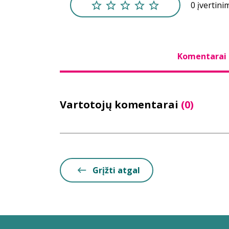
0 įvertini
Komentarai
Vartotojų komentarai
(0)
Grįžti atgal