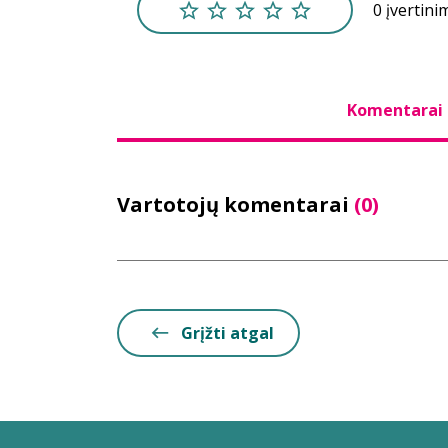
0 įvertini
Komentarai
Vartotojų komentarai
(0)
Grįžti atgal