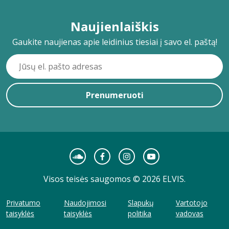
Naujienlaiškis
Gaukite naujienas apie leidinius tiesiai į savo el. paštą!
Prenumeruoti
Visos teisės saugomos © 2026 ELVIS.
Privatumo
Naudojimosi
Slapukų
Vartotojo
taisyklės
taisyklės
politika
vadovas