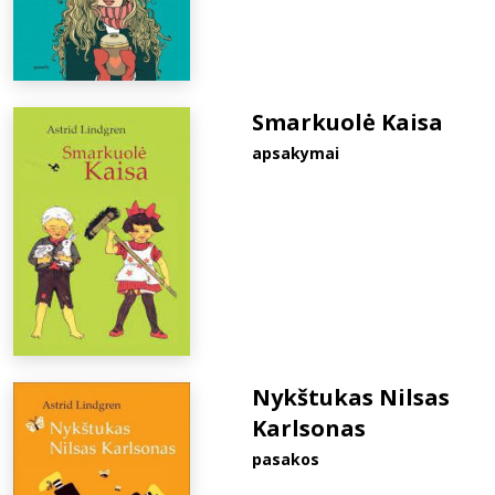
Smarkuolė Kaisa
apsakymai
Nykštukas Nilsas
Karlsonas
pasakos