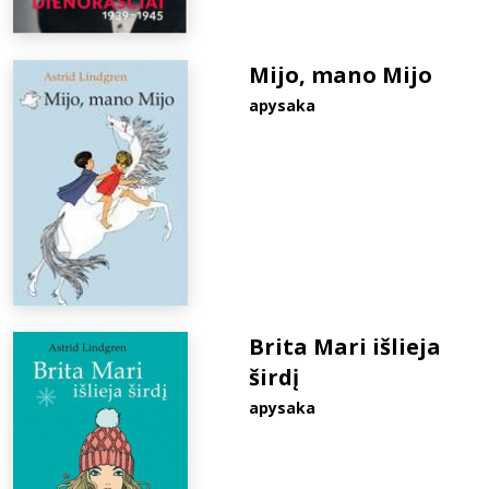
Mijo, mano Mijo
apysaka
Brita Mari išlieja
širdį
apysaka