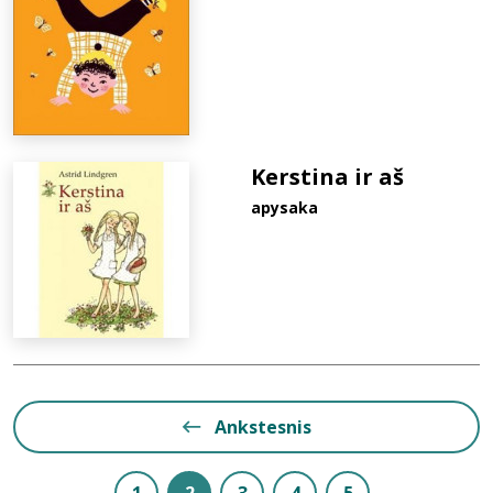
Kerstina ir aš
apysaka
Ankstesnis