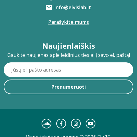
info@elvislab.lt
Parašykite mums
Naujienlaiškis
Gaukite naujienas apie leidinius tiesiai į savo el. paštą!
Prenumeruoti