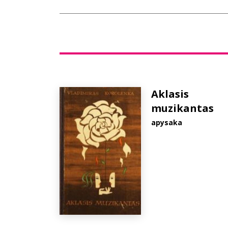
Aklasis
muzikantas
apysaka