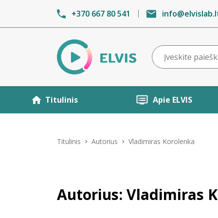
+370 667 80 541
info@elvislab.l
Titulinis
Apie ELVIS
Titulinis
Autorius
Vladimiras Korolenka
Autorius: Vladimiras 