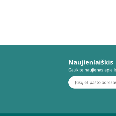
Naujienlaiškis
Gaukite naujienas apie lei