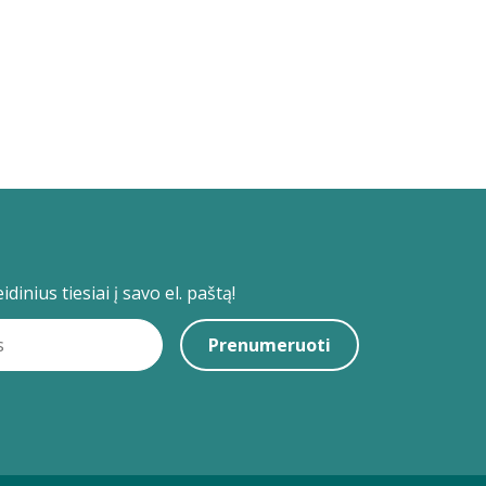
dinius tiesiai į savo el. paštą!
Prenumeruoti