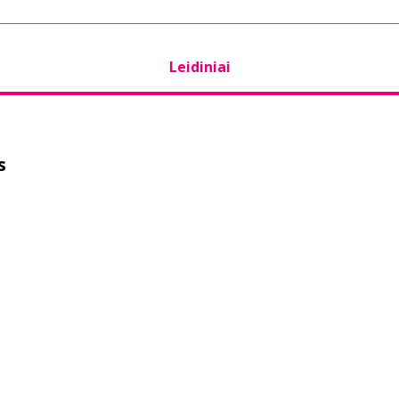
Leidiniai
s