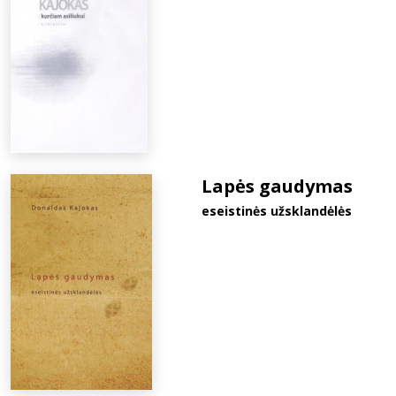
Lapės gaudymas
eseistinės užsklandėlės