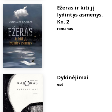
Ežeras ir kiti jį
lydintys asmenys.
Kn. 2
romanas
Dykinėjimai
esė