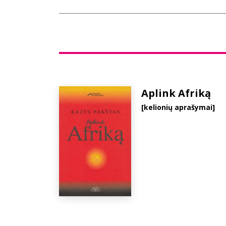
Aplink Afriką
[kelionių aprašymai]