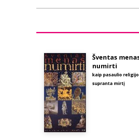
Šventas mena
numirti
kaip pasaulio religijo
supranta mirtį