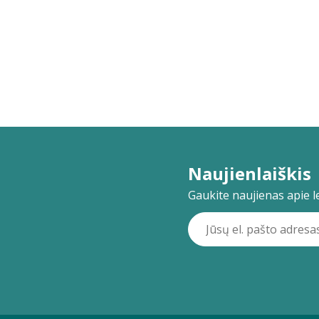
Naujienlaiškis
Gaukite naujienas apie lei