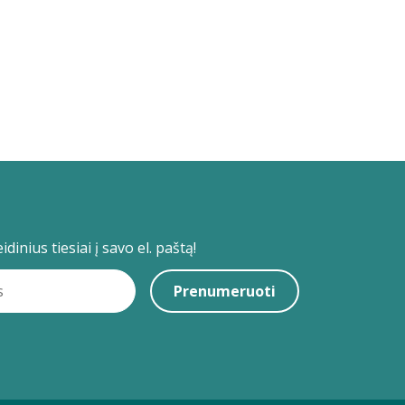
dinius tiesiai į savo el. paštą!
Prenumeruoti