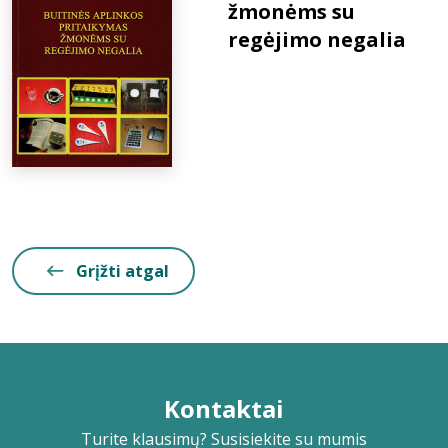
žmonėms su
regėjimo negalia
Grįžti atgal
Kontaktai
Turite klausimų? Susisiekite su mumis