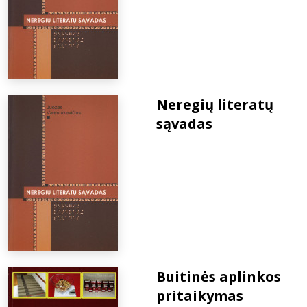
Neregių literatų
sąvadas
Buitinės aplinkos
pritaikymas