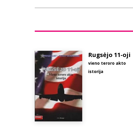
Rugsėjo 11-oji
vieno teroro akto
istorija