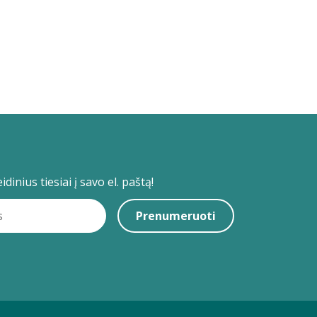
dinius tiesiai į savo el. paštą!
Prenumeruoti