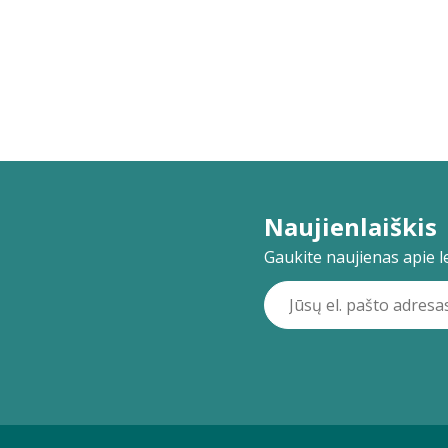
Naujienlaiškis
Gaukite naujienas apie lei