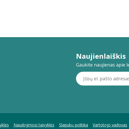
Naujienlaiškis
Gaukite naujienas apie lei
yklės
Naudojimosi taisyklės
Slapukų politika
Vartotojo vadovas