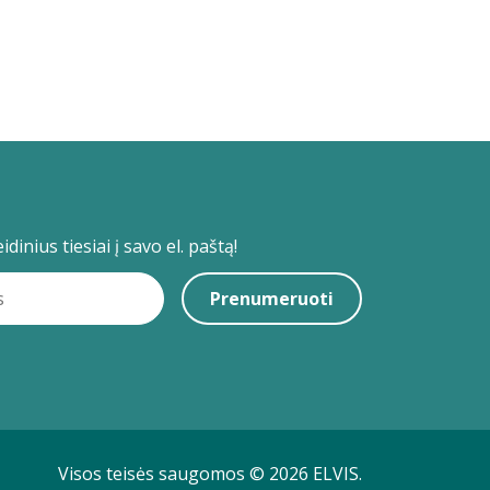
dinius tiesiai į savo el. paštą!
Prenumeruoti
Visos teisės saugomos © 2026 ELVIS.