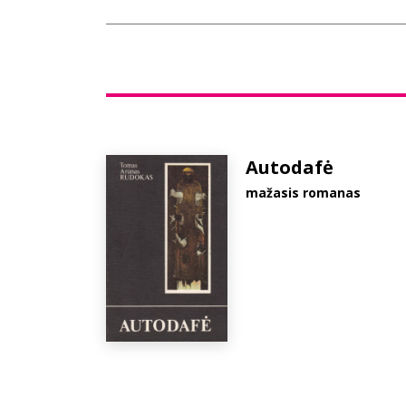
Autodafė
mažasis romanas