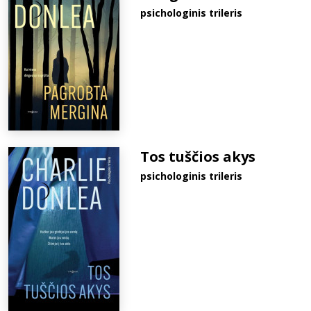
psichologinis trileris
Tos tuščios akys
psichologinis trileris