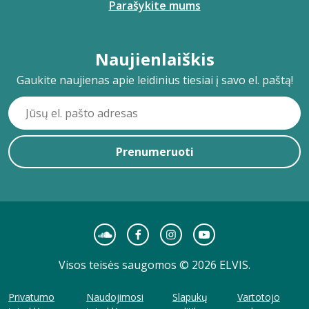
Parašykite mums
Naujienlaiškis
Gaukite naujienas apie leidinius tiesiai į savo el. paštą!
Prenumeruoti
Visos teisės saugomos © 2026 ELVIS.
Privatumo
Naudojimosi
Slapukų
Vartotojo