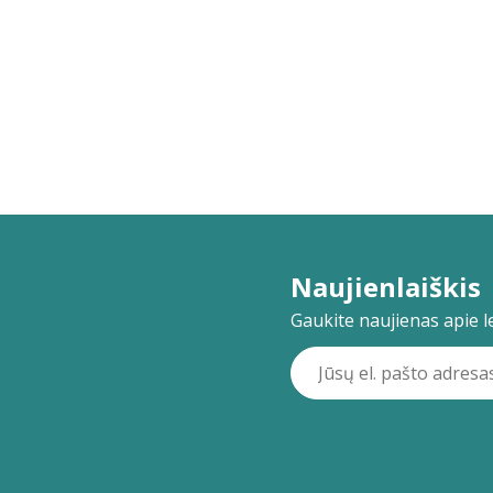
Naujienlaiškis
Gaukite naujienas apie lei