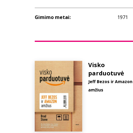
Gimimo metai:
1971
Visko
parduotuvė
Jeff Bezos ir Amazon
amžius