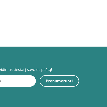
dinius tiesiai į savo el. paštą!
Prenumeruoti