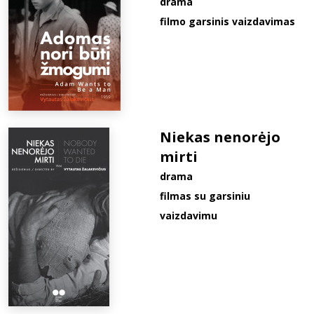
drama
filmo garsinis vaizdavimas
Niekas nenorėjo
mirti
drama
filmas su garsiniu
vaizdavimu