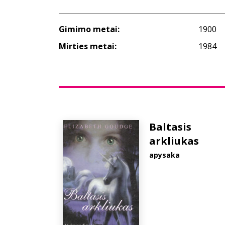
Gimimo metai:
1900
Mirties metai:
1984
Baltasis
arkliukas
apysaka