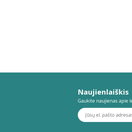
Naujienlaiškis
Gaukite naujienas apie lei