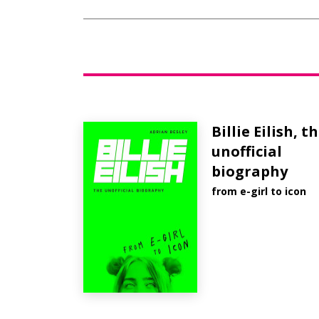
Billie Eilish, t
unofficial
biography
from e-girl to icon