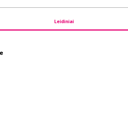
Leidiniai
he