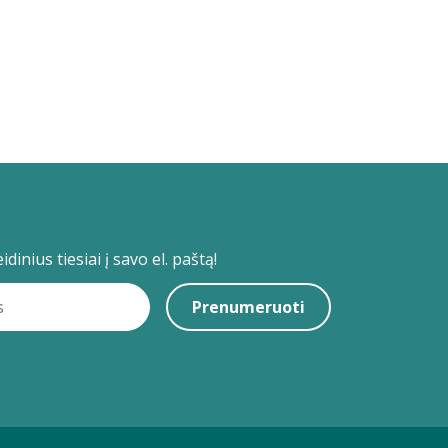
dinius tiesiai į savo el. paštą!
Prenumeruoti