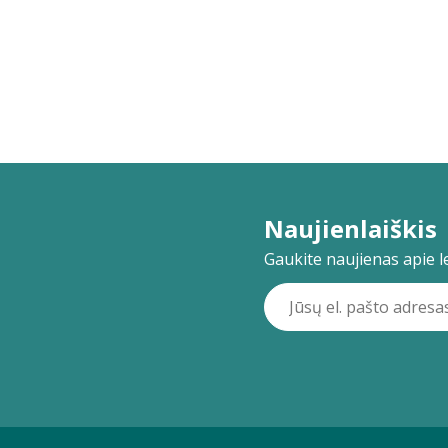
Naujienlaiškis
Gaukite naujienas apie lei