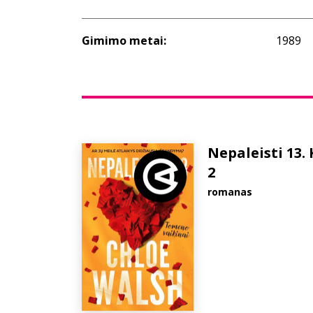
Gimimo metai:
1989
Nepaleisti 13. 
2
romanas