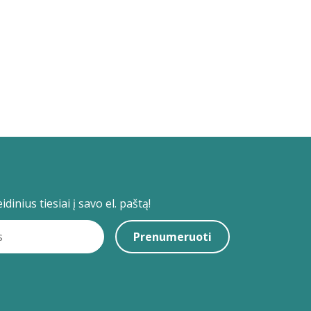
dinius tiesiai į savo el. paštą!
Prenumeruoti