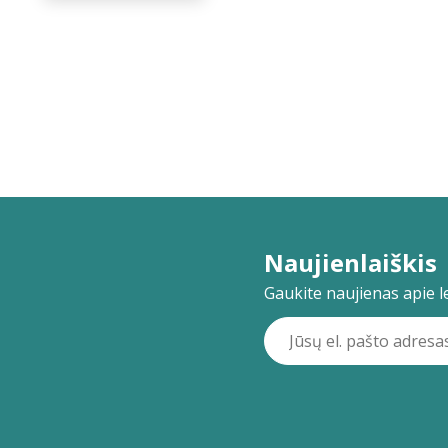
Naujienlaiškis
Gaukite naujienas apie lei