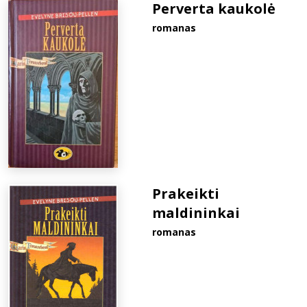
Perverta kaukolė
romanas
Prakeikti
maldininkai
romanas