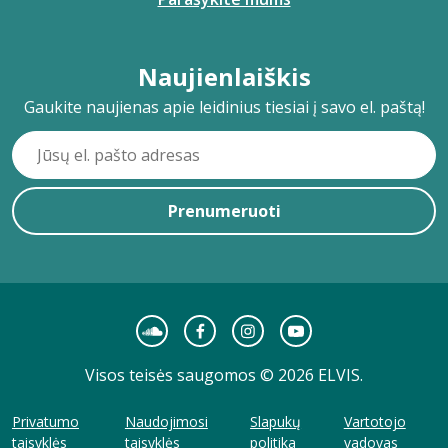
Naujienlaiškis
Gaukite naujienas apie leidinius tiesiai į savo el. paštą!
Prenumeruoti
Visos teisės saugomos © 2026 ELVIS.
Privatumo
Naudojimosi
Slapukų
Vartotojo
taisyklės
taisyklės
politika
vadovas