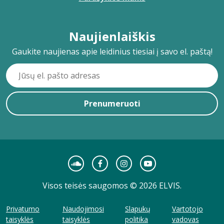
Naujienlaiškis
Gaukite naujienas apie leidinius tiesiai į savo el. paštą!
Prenumeruoti
Visos teisės saugomos © 2026 ELVIS.
Privatumo
Naudojimosi
Slapukų
Vartotojo
taisyklės
taisyklės
politika
vadovas