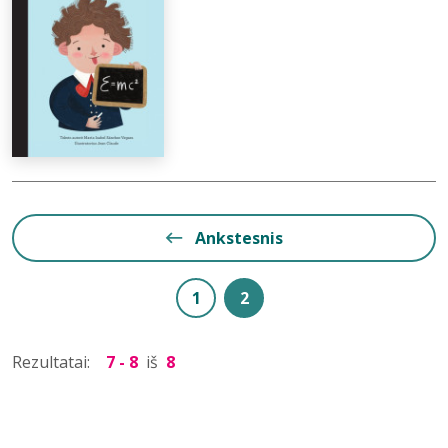
Ankstesnis
1
2
Rezultatai:
7 - 8
iš
8