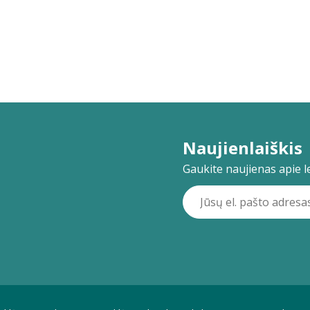
Naujienlaiškis
Gaukite naujienas apie lei