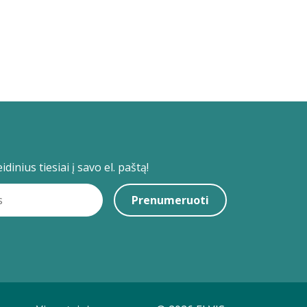
dinius tiesiai į savo el. paštą!
Prenumeruoti