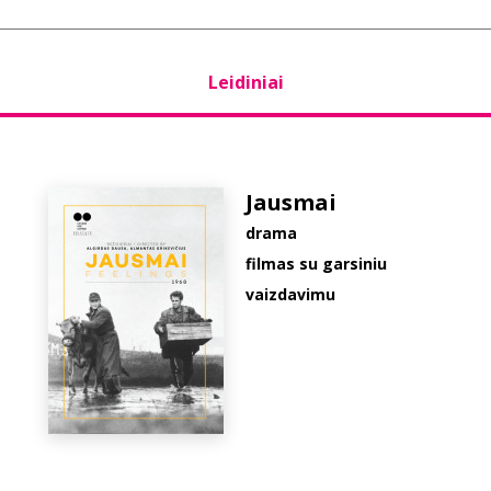
Leidiniai
Jausmai
drama
filmas su garsiniu
vaizdavimu