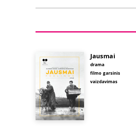
Jausmai
drama
filmo garsinis
vaizdavimas