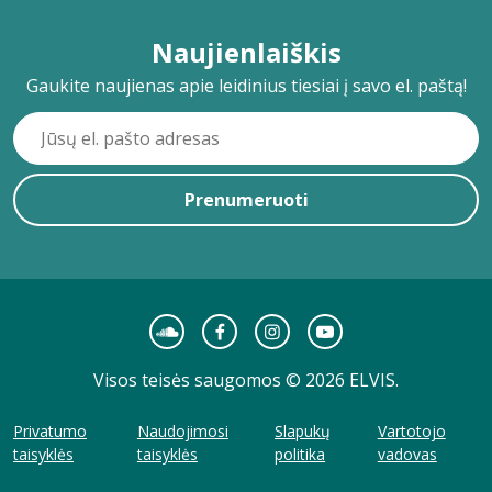
Naujienlaiškis
Gaukite naujienas apie leidinius tiesiai į savo el. paštą!
Prenumeruoti
Visos teisės saugomos © 2026 ELVIS.
Privatumo
Naudojimosi
Slapukų
Vartotojo
taisyklės
taisyklės
politika
vadovas