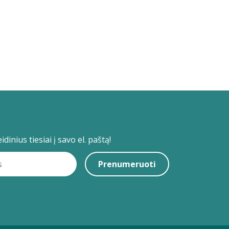
dinius tiesiai į savo el. paštą!
Prenumeruoti