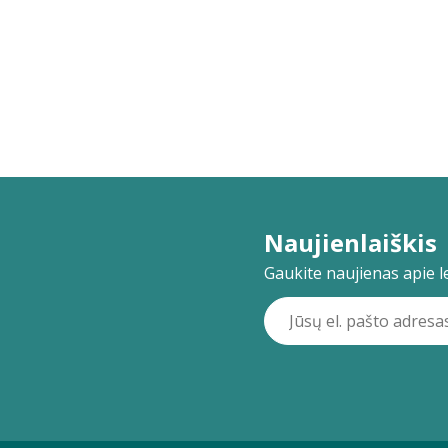
Naujienlaiškis
Gaukite naujienas apie lei